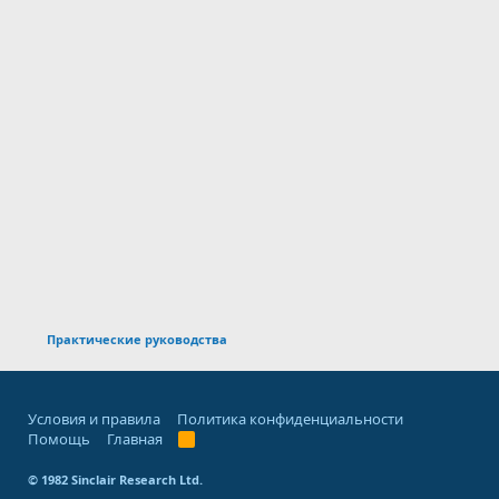
Практические руководства
Условия и правила
Политика конфиденциальности
Помощь
Главная
R
S
S
© 1982 Sinclair Research Ltd.