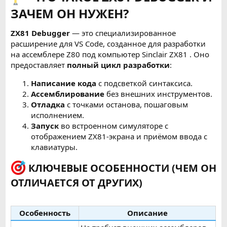
ЗАЧЕМ ОН НУЖЕН?
ZX81 Debugger
— это специализированное
расширение для VS Code, созданное для разработки
на ассемблере Z80 под компьютер Sinclair ZX81 . Оно
предоставляет
полный цикл разработки
:
Написание кода
с подсветкой синтаксиса.
Ассемблирование
без внешних инструментов.
Отладка
с точками останова, пошаговым
исполнением.
Запуск
во встроенном симуляторе с
отображением ZX81-экрана и приёмом ввода с
клавиатуры.
КЛЮЧЕВЫЕ ОСОБЕННОСТИ (ЧЕМ ОН
ОТЛИЧАЕТСЯ ОТ ДРУГИХ)
Особенность
Описание