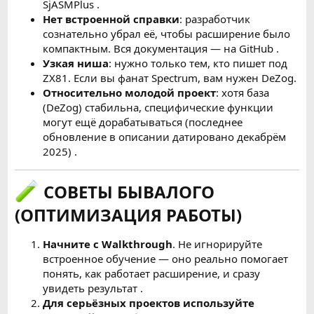
SjASMPlus .
Нет встроенной справки
: разработчик
сознательно убрал её, чтобы расширение было
компактным. Вся документация — на GitHub .
Узкая ниша
: нужно только тем, кто пишет под
ZX81. Если вы фанат Spectrum, вам нужен DeZog.
Относительно молодой проект
: хотя база
(DeZog) стабильна, специфические функции
могут ещё дорабатываться (последнее
обновление в описании датировано декабрём
2025) .
СОВЕТЫ БЫВАЛОГО
(ОПТИМИЗАЦИЯ РАБОТЫ)
Начните с Walkthrough
. Не игнорируйте
встроенное обучение — оно реально помогает
понять, как работает расширение, и сразу
увидеть результат .
Для серьёзных проектов используйте