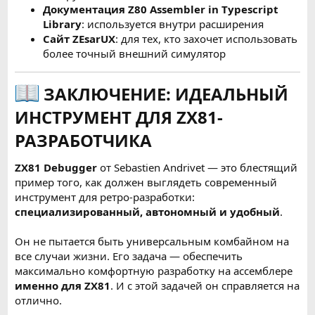
Документация Z80 Assembler in Typescript
Library
: используется внутри расширения
Сайт ZEsarUX
: для тех, кто захочет использовать
более точный внешний симулятор
ЗАКЛЮЧЕНИЕ: ИДЕАЛЬНЫЙ
ИНСТРУМЕНТ ДЛЯ ZX81-
РАЗРАБОТЧИКА
ZX81 Debugger
от Sebastien Andrivet — это блестящий
пример того, как должен выглядеть современный
инструмент для ретро-разработки:
специализированный, автономный и удобный
.
Он не пытается быть универсальным комбайном на
все случаи жизни. Его задача — обеспечить
максимально комфортную разработку на ассемблере
именно для ZX81
. И с этой задачей он справляется на
отлично.