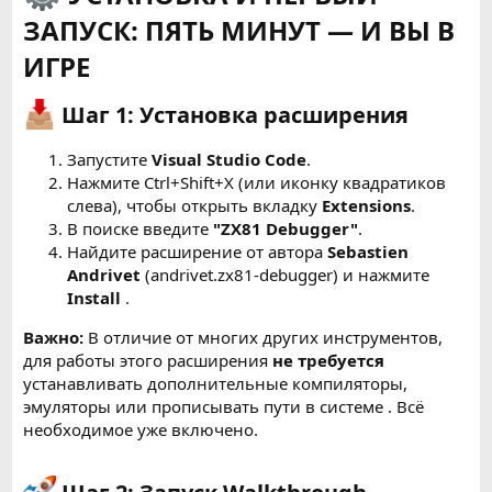
ЗАПУСК: ПЯТЬ МИНУТ — И ВЫ В
ИГРЕ
Шаг 1: Установка расширения
Запустите
Visual Studio Code
.
Нажмите Ctrl+Shift+X (или иконку квадратиков
слева), чтобы открыть вкладку
Extensions
.
В поиске введите
"ZX81 Debugger"
.
Найдите расширение от автора
Sebastien
Andrivet
(andrivet.zx81-debugger) и нажмите
Install
.
Важно:
В отличие от многих других инструментов,
для работы этого расширения
не требуется
устанавливать дополнительные компиляторы,
эмуляторы или прописывать пути в системе . Всё
необходимое уже включено.