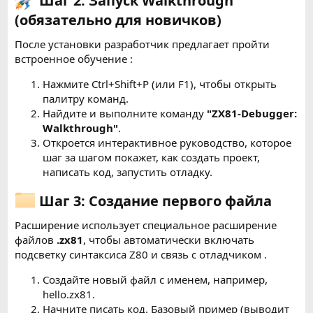
Шаг 2: Запуск Walkthrough
(обязательно для новичков)
После установки разработчик предлагает пройти
встроенное обучение :
Нажмите Ctrl+Shift+P (или F1), чтобы открыть
палитру команд.
Найдите и выполните команду
"ZX81-Debugger:
Walkthrough"
.
Откроется интерактивное руководство, которое
шаг за шагом покажет, как создать проект,
написать код, запустить отладку.
Шаг 3: Создание первого файла
Расширение использует специальное расширение
файлов
.zx81
, чтобы автоматически включать
подсветку синтаксиса Z80 и связь с отладчиком .
Создайте новый файл с именем, например,
hello.zx81.
Начните писать код. Базовый пример (выводит