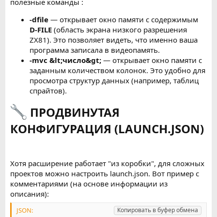
полезные команды :
-dfile
— открывает окно памяти с содержимым
D-FILE
(область экрана низкого разрешения
ZX81). Это позволяет видеть, что именно ваша
программа записала в видеопамять.
-mvc &lt;число&gt;
— открывает окно памяти с
заданным количеством колонок. Это удобно для
просмотра структур данных (например, таблиц
спрайтов).
ПРОДВИНУТАЯ
КОНФИГУРАЦИЯ (LAUNCH.JSON)
Хотя расширение работает "из коробки", для сложных
проектов можно настроить launch.json. Вот пример с
комментариями (на основе информации из
описания):
JSON:
Копировать в буфер обмена