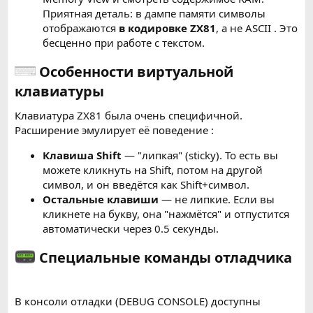
Приятная деталь: в дампе памяти символы
отображаются
в кодировке ZX81
, а не ASCII . Это
бесценно при работе с текстом.
Особенности виртуальной
клавиатуры
Клавиатура ZX81 была очень специфичной.
Расширение эмулирует её поведение :
Клавиша Shift
— "липкая" (sticky). То есть вы
можете кликнуть на Shift, потом на другой
символ, и он введётся как Shift+символ.
Остальные клавиши
— не липкие. Если вы
кликнете на букву, она "нажмётся" и отпустится
автоматически через 0.5 секунды.
Специальные команды отладчика
В консоли отладки (DEBUG CONSOLE) доступны