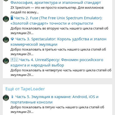
Философия, архитектура и эталонный стандарт
ZX Spectrum — это не просто компьютер. Для миллионов
людей по всему...
🖥️ Часть 2. Fuse (The Free Unix Spectrum Emulator):
«Золотой стандарт» точности и открытости
Добро пожаловать во вторую часть нашего цикла статей об
эмуляции ZX...
💎 Часть 3. Spectaculator: Король удобства и эталон
коммерческой эмуляции
Добро пожаловать в третью часть нашего цикла статей об
эмуляции ZX...
🇷🇺 Часть 4. UnrealSpeccy: Феномен российского
кодинга и народный выбор
Добро пожаловать в четвертую часть нашего цикла статей об
эмуляции ZX...
Ещё от TapeLoader
📱 Часть 5. Эмуляция в кармане: Android, iOS и
портативные консоли
Добро пожаловать в пятую часть нашего цикла статей об
эмуляции ZX...