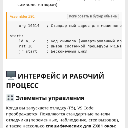
символы на экран):
Assembler Z80:
Копировать в буфер обмена
    org 16514   ; Стандартный адрес для машинного ко
start:

    ld a, 2     ; Код символа (инвертированный пробе
    rst 16      ; Вызов системной процедуры PRINT (к
    jr start    ; Бесконечный цикл
ИНТЕРФЕЙС И РАБОЧИЙ
ПРОЦЕСС
Элементы управления
Когда вы запускаете отладку (F5), VS Code
преображается. Появляются стандартные панели
отладчика (переменные, наблюдение, стек вызовов),
а также несколько
специфических для ZX81 окон
: