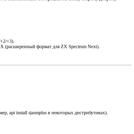
+2/+3).
EX (расширенный формат для ZX Spectrum Next).
 apt install sjasmplus в некоторых дистрибутивах).