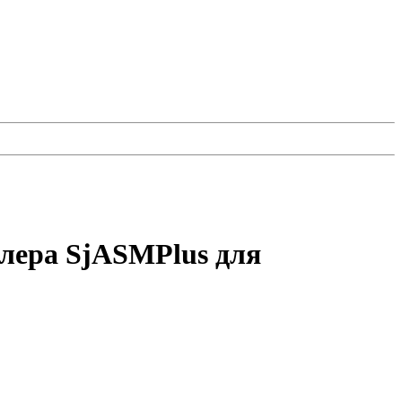
блера SjASMPlus для