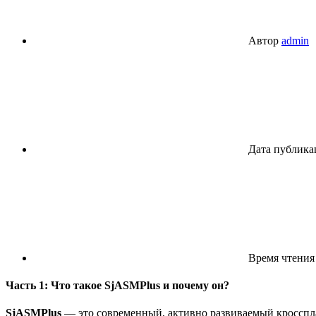
Автор
admin
Дата публика
Время чтения
Часть 1: Что такое SjASMPlus и почему он?
SjASMPlus
— это современный, активно развиваемый кросспл