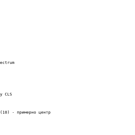
ectrum

у CLS

(10) - примерно центр
