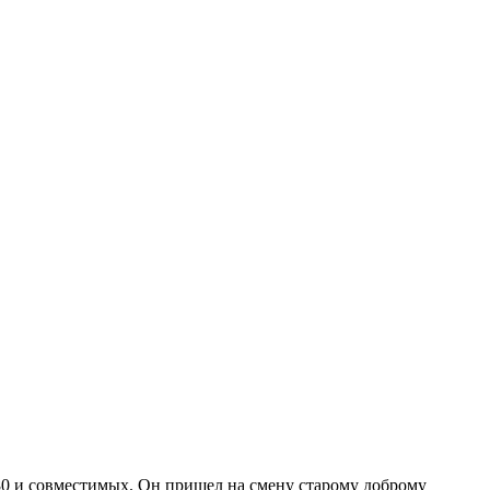
0 и совместимых. Он пришел на смену старому доброму