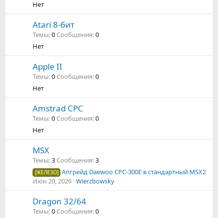
Нет
Atari 8-бит
Темы
0
Сообщения
0
Нет
Apple II
Темы
0
Сообщения
0
Нет
Amstrad CPC
Темы
0
Сообщения
0
Нет
MSX
Темы
3
Сообщения
3
Апгрейд Daewoo CPC-300E в стандартный MSX2
[ЖЕЛЕЗО]
Июн 20, 2026
Wierzbowsky
Dragon 32/64
Темы
0
Сообщения
0