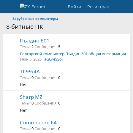
Войти
Регистрация
Зарубежные компьютеры
8-битные ПК
Пълдин 601
Темы
2
Сообщения
5
Болгарский компьютер Пълдин 601 общая информация
Июн 5, 2026
aGGreSSor
TI-99/4A
Темы
0
Сообщения
0
Нет
Sharp MZ
Темы
0
Сообщения
0
Нет
Commodore 64
Темы
0
Сообщения
0