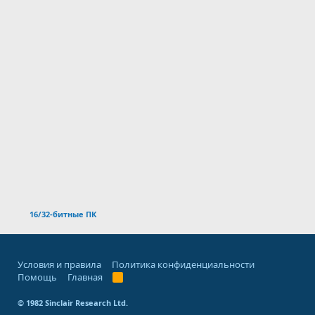
16/32-битные ПК
Условия и правила
Политика конфиденциальности
Помощь
Главная
R
S
S
© 1982 Sinclair Research Ltd.