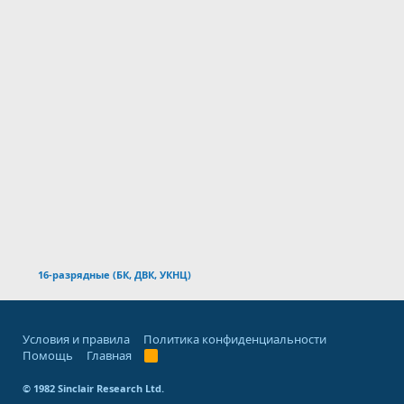
16-разрядные (БК, ДВК, УКНЦ)
Условия и правила
Политика конфиденциальности
Помощь
Главная
R
S
S
© 1982 Sinclair Research Ltd.