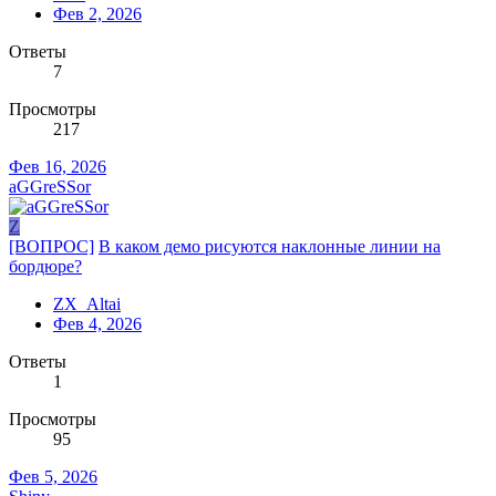
Фев 2, 2026
Ответы
7
Просмотры
217
Фев 16, 2026
aGGreSSor
Z
[ВОПРОС]
В каком демо рисуются наклонные линии на
бордюре?
ZX_Altai
Фев 4, 2026
Ответы
1
Просмотры
95
Фев 5, 2026