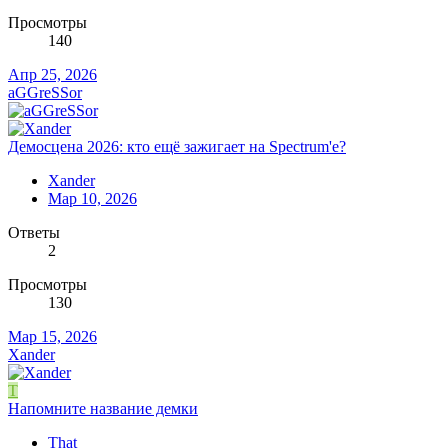
Просмотры
140
Апр 25, 2026
aGGreSSor
Демосцена 2026: кто ещё зажигает на Spectrum'е?
Xander
Мар 10, 2026
Ответы
2
Просмотры
130
Мар 15, 2026
Xander
T
Напомните название демки
That