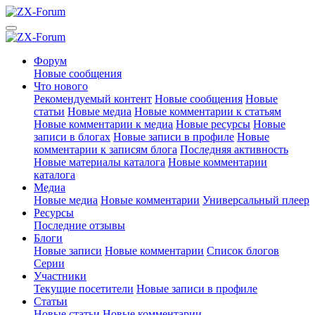
Форум
Новые сообщения
Что нового
Рекомендуемый контент
Новые сообщения
Новые
статьи
Новые медиа
Новые комментарии к статьям
Новые комментарии к медиа
Новые ресурсы
Новые
записи в блогах
Новые записи в профиле
Новые
комментарии к записям блога
Последняя активность
Новые материалы каталога
Новые комментарии
каталога
Медиа
Новые медиа
Новые комментарии
Универсальный плеер
Ресурсы
Последние отзывы
Блоги
Новые записи
Новые комментарии
Список блогов
Серии
Участники
Текущие посетители
Новые записи в профиле
Статьи
Новые статьи
Новые комментарии