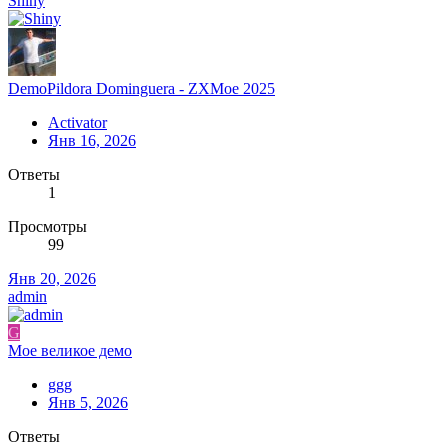
Shiny
DemoPildora Dominguera - ZXMoe 2025
Activator
Янв 16, 2026
Ответы
1
Просмотры
99
Янв 20, 2026
admin
G
Мое великое демо
ggg
Янв 5, 2026
Ответы