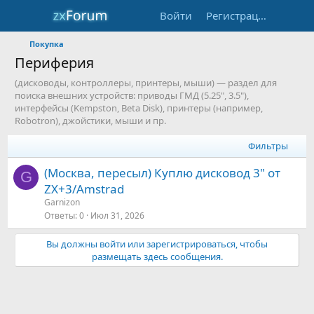
Войти
Регистрация
Покупка
Периферия
(дисководы, контроллеры, принтеры, мыши) — раздел для
поиска внешних устройств: приводы ГМД (5.25", 3.5"),
интерфейсы (Kempston, Beta Disk), принтеры (например,
Robotron), джойстики, мыши и пр.
Фильтры
(Москва, пересыл) Куплю дисковод 3" от
G
ZX+3/Amstrad
Garnizon
Ответы
0
Июл 31, 2026
Вы должны войти или зарегистрироваться, чтобы
размещать здесь сообщения.