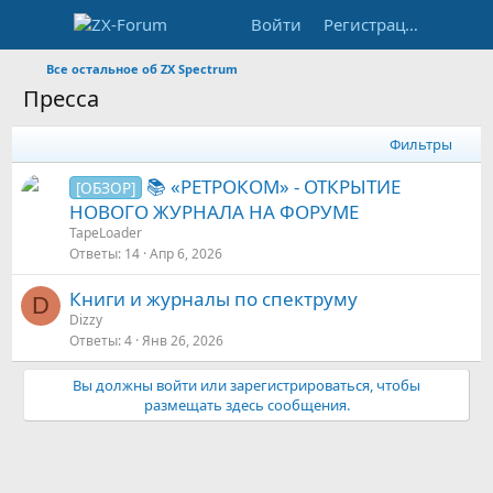
Войти
Регистрация
Все остальное об ZX Spectrum
Пресса
Фильтры
📚 «РЕТРОКОМ» - ОТКРЫТИЕ
[ОБЗОР]
НОВОГО ЖУРНАЛА НА ФОРУМЕ
TapeLoader
Ответы
14
Апр 6, 2026
Книги и журналы по спектруму
D
Dizzy
Ответы
4
Янв 26, 2026
Вы должны войти или зарегистрироваться, чтобы
размещать здесь сообщения.