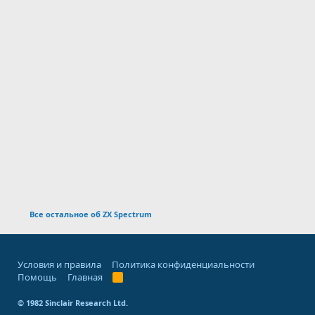
Все остальное об ZX Spectrum
Условия и правила
Политика конфиденциальности
Помощь
Главная
R
S
S
© 1982 Sinclair Research Ltd.