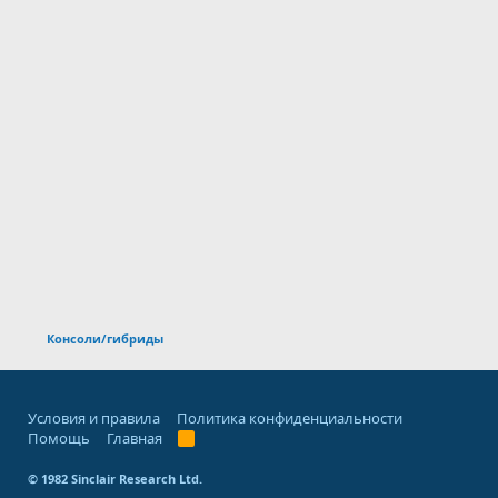
Консоли/гибриды
Условия и правила
Политика конфиденциальности
Помощь
Главная
R
S
S
© 1982 Sinclair Research Ltd.