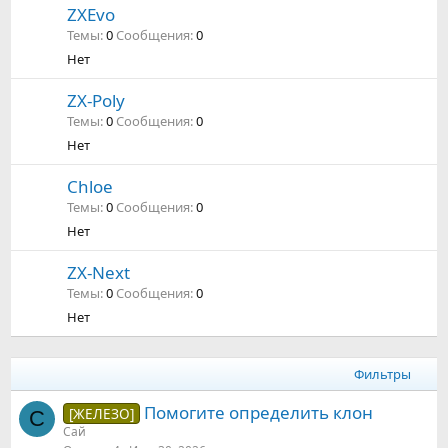
ZXEvo
Темы
0
Сообщения
0
Нет
ZX-Poly
Темы
0
Сообщения
0
Нет
Chloe
Темы
0
Сообщения
0
Нет
ZX-Next
Темы
0
Сообщения
0
Нет
Фильтры
Помогите определить клон
[ЖЕЛЕЗО]
С
Сай