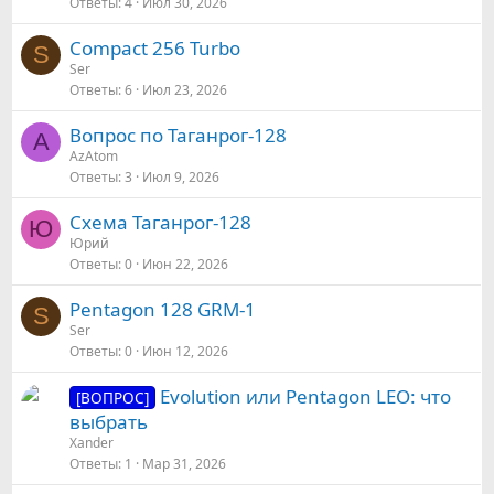
Ответы
4
Июл 30, 2026
Compact 256 Turbo
S
Ser
Ответы
6
Июл 23, 2026
Вопрос по Таганрог-128
A
AzAtom
Ответы
3
Июл 9, 2026
Схема Таганрог-128
Ю
Юрий
Ответы
0
Июн 22, 2026
Pentagon 128 GRM-1
S
Ser
Ответы
0
Июн 12, 2026
Evolution или Pentagon LEO: что
[ВОПРОС]
выбрать
Xander
Ответы
1
Мар 31, 2026