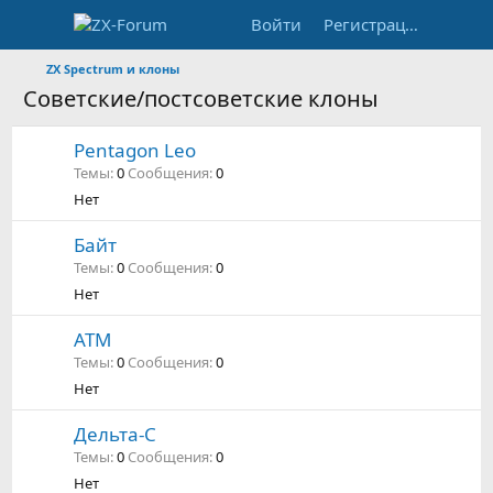
Войти
Регистрация
ZX Spectrum и клоны
Советские/постсоветские клоны
Pentagon Leo
Темы
0
Сообщения
0
Нет
Байт
Темы
0
Сообщения
0
Нет
ATM
Темы
0
Сообщения
0
Нет
Дельта-С
Темы
0
Сообщения
0
Нет