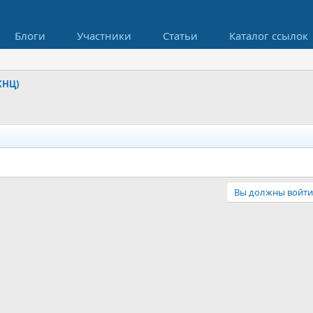
Блоги
Участники
Статьи
Каталог ссылок
КНЦ)
Вы должны войти 