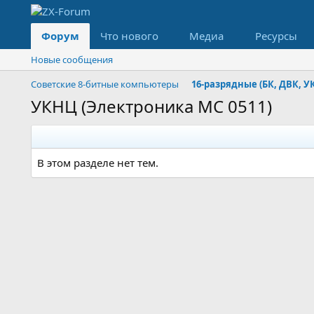
Форум
Что нового
Медиа
Ресурсы
Новые сообщения
Советские 8-битные компьютеры
16-разрядные (БК, ДВК, У
УКНЦ (Электроника МС 0511)
В этом разделе нет тем.