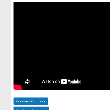
Спойлер:
Обложка