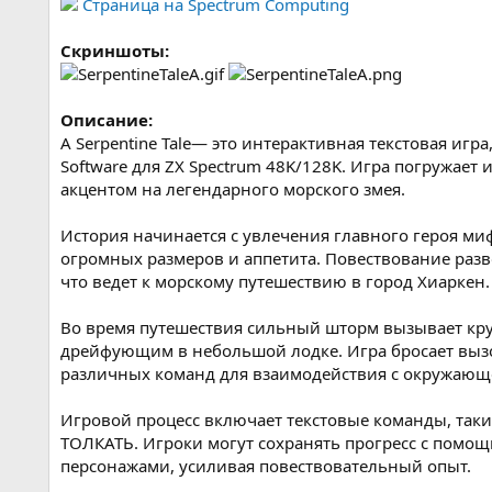
Страница на Spectrum Computing
Скриншоты:
Описание:
A Serpentine Tale— это интерактивная текстовая игр
Software для ZX Spectrum 48K/128K. Игра погружает
акцентом на легендарного морского змея.
История начинается с увлечения главного героя м
огромных размеров и аппетита. Повествование раз
что ведет к морскому путешествию в город Хиаркен.
Во время путешествия сильный шторм вызывает кр
дрейфующим в небольшой лодке. Игра бросает вызо
различных команд для взаимодействия с окружающ
Игровой процесс включает текстовые команды, таки
ТОЛКАТЬ. Игроки могут сохранять прогресс с помо
персонажами, усиливая повествовательный опыт.