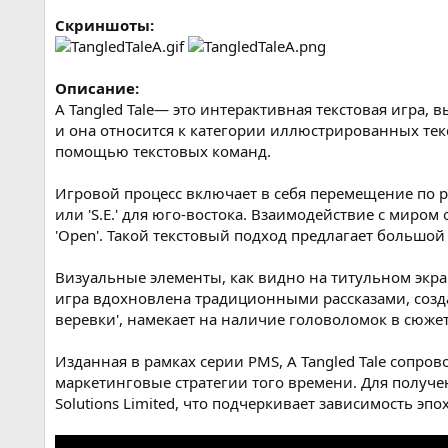
Скриншоты:
Описание:
A Tangled Tale— это интерактивная текстовая игра, 
и она относится к категории иллюстрированных те
помощью текстовых команд.
Игровой процесс включает в себя перемещение по р
или 'S.E.' для юго-востока. Взаимодействие с миром о
'Open'. Такой текстовый подход предлагает большой
Визуальные элементы, как видно на титульном экра
игра вдохновлена традиционными рассказами, созда
веревки', намекает на наличие головоломок в сюжет
Изданная в рамках серии PMS, A Tangled Tale сопр
маркетинговые стратегии того времени. Для получен
Solutions Limited, что подчеркивает зависимость эп