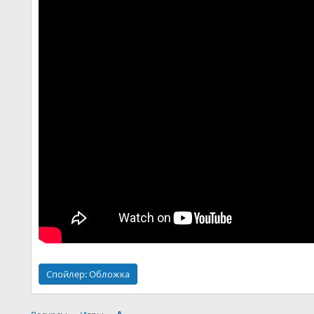
Спойлер:
Обложка