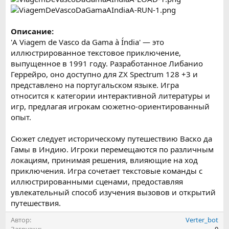
Описание:
'A Viagem de Vasco da Gama à Índia' — это
иллюстрированное текстовое приключение,
выпущенное в 1991 году. Разработанное Либанио
Геррейро, оно доступно для ZX Spectrum 128 +3 и
представлено на португальском языке. Игра
относится к категории интерактивной литературы и
игр, предлагая игрокам сюжетно-ориентированный
опыт.
Сюжет следует историческому путешествию Васко да
Гамы в Индию. Игроки перемещаются по различным
локациям, принимая решения, влияющие на ход
приключения. Игра сочетает текстовые команды с
иллюстрированными сценами, предоставляя
увлекательный способ изучения вызовов и открытий
путешествия.
Автор
Verter_bot