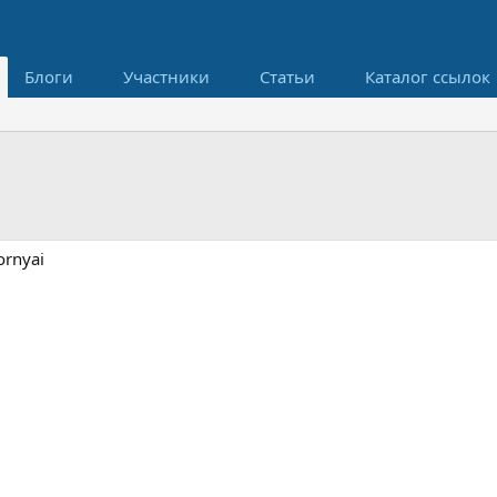
Блоги
Участники
Статьи
Каталог ссылок
ornyai