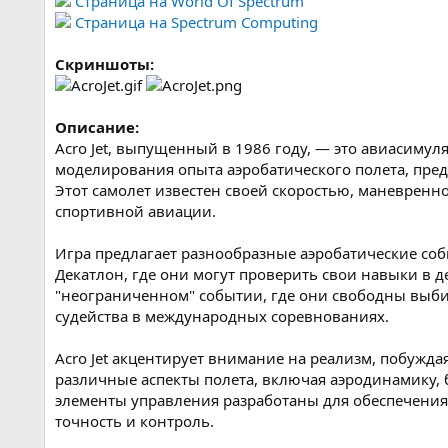
Страница на World Of Spectrum
Страница на Spectrum Computing
Скриншоты:
Описание:
Acro Jet, выпущенный в 1986 году, — это авиасимул
моделирования опыта аэробатического полета, пред
Этот самолет известен своей скоростью, маневренн
спортивной авиации.
Игра предлагает разнообразные аэробатические собы
Декатлон, где они могут проверить свои навыки в д
"неограниченном" событии, где они свободны выбир
судейства в международных соревнованиях.
Acro Jet акцентирует внимание на реализм, побужд
различные аспекты полета, включая аэродинамику, 
элементы управления разработаны для обеспечения
точность и контроль.