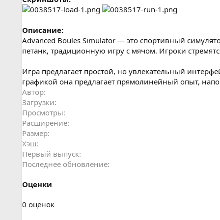
Описание:
Advanced Boules Simulator — это спортивный симулято
петанк, традиционную игру с мячом. Игроки стремятс
Игра предлагает простой, но увлекательный интерфе
графикой она предлагает прямолинейный опыт, нап
Автор
Загрузки
Просмотры
Расширение
Размер
Хэш
Первый выпуск
Последнее обновление
Оценки
0
0 оценок
.