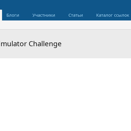
Блоги
Участники
Статьи
Каталог ссылок
mulator Challenge