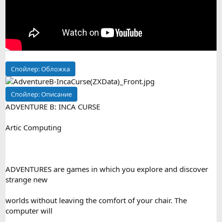
Спойлер:
Обложка
Спойлер:
Описание
ADVENTURE B: INCA CURSE
Artic Computing
ADVENTURES are games in which you explore and discover
strange new
worlds without leaving the comfort of your chair. The
computer will