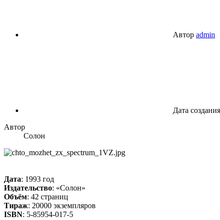
Автор
admin
Дата создани
Автор
Солон
Дата
: 1993 год
Издательство
: «Солон»
Объём
: 42 страниц
Тираж
: 20000 экземпляров
ISBN
: 5-85954-017-5