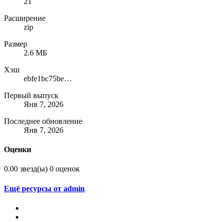
21
Расширение
zip
Размер
2.6 МБ
Хэш
ebfe1bc75be91da6483c7a421e09ca05
Первый выпуск
Янв 7, 2026
Последнее обновление
Янв 7, 2026
Оценки
0.00 звезд(ы)
0 оценок
Ещё ресурсы от admin