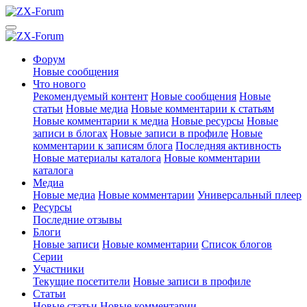
Форум
Новые сообщения
Что нового
Рекомендуемый контент
Новые сообщения
Новые
статьи
Новые медиа
Новые комментарии к статьям
Новые комментарии к медиа
Новые ресурсы
Новые
записи в блогах
Новые записи в профиле
Новые
комментарии к записям блога
Последняя активность
Новые материалы каталога
Новые комментарии
каталога
Медиа
Новые медиа
Новые комментарии
Универсальный плеер
Ресурсы
Последние отзывы
Блоги
Новые записи
Новые комментарии
Список блогов
Серии
Участники
Текущие посетители
Новые записи в профиле
Статьи
Новые статьи
Новые комментарии