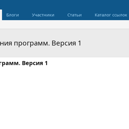
Блоги
Участники
Статьи
Каталог ссылок
ания программ. Версия 1
рамм. Версия 1​