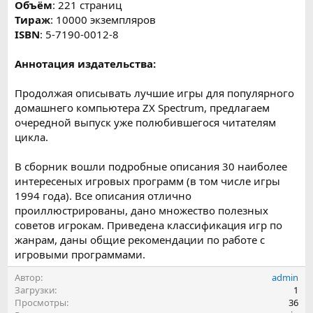
Объём
: 221 страниц
Тираж
: 10000 экземпляров
ISBN
: 5-7190-0012-8
Аннотация издательства:
Продолжая описывать лучшие игры для популярного
домашнего компьютера ZX Spectrum, предлагаем
очередной выпуск уже полюбившегося читателям
цикла.
В сборник вошли подробные описания 30 наиболее
интересеных игровых программ (в том числе игры
1994 года). Все описания отлично
проиллюстрированы, дано множество полезных
советов игрокам. Приведена классификация игр по
жанрам, даны общие рекомендации по работе с
игровыми программами.
Автор
admin
Загрузки
1
Просмотры
36