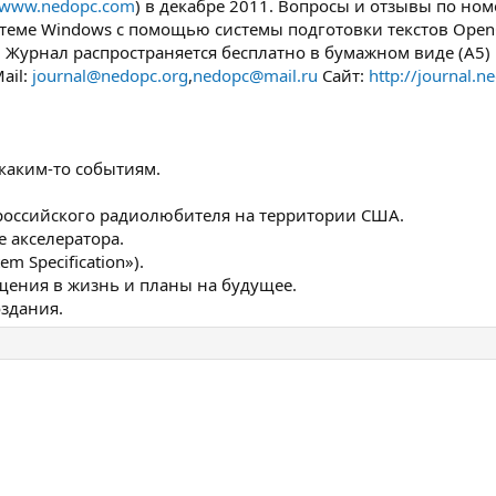
www.nedopc.com
) в декабре 2011. Вопросы и отзывы по ном
еме Windows с помощью системы подготовки текстов OpenOff
. Журнал распространяется бесплатно в бумажном виде (A5) 
ail:
journal@nedopc.org
,
nedopc@mail.ru
Сайт:
http://journal.n
каким-то событиям.
российского радиолюбителя на территории США.
 акселератора.
m Specification»).
ощения в жизнь и планы на будущее.
оздания.