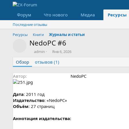
Форум
Что нового
Медиа
Ресурсы
Последние отзывы
Ресурсы
Книги
Журналы и статьи
NedoPC #6
Значок ресурса
А
Д
admin
Янв 6, 2026
в
а
Обзор
т
отзывов (1)
т
о
а
р
с
Автор
NedoPC
о
з
д
а
Дата
: 2011 год
н
Издательство
: «NedoPC»
и
Объём
: 27 страниц
я
Аннотация издательства: