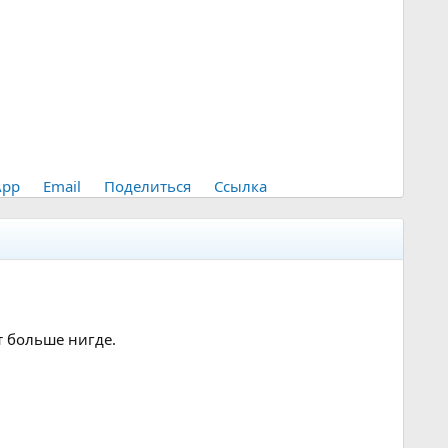
App
Email
Поделиться
Ссылка
т больше нигде.