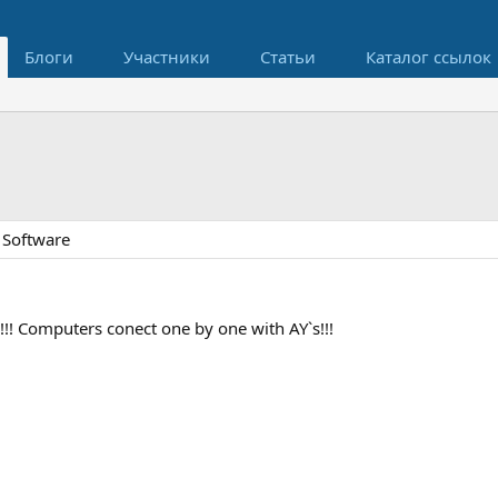
Блоги
Участники
Статьи
Каталог ссылок
 Software
 Computers conect one by one with AY`s!!!