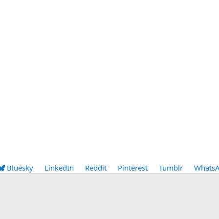
Bluesky
LinkedIn
Reddit
Pinterest
Tumblr
Whats