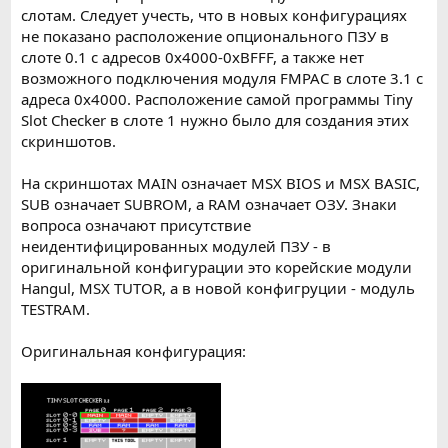
слотам. Следует учесть, что в новых конфигурациях
не показано расположение опционального ПЗУ в
слоте 0.1 с адресов 0x4000-0xBFFF, а также нет
возможного подключения модуля FMPAC в слоте 3.1 с
адреса 0x4000. Расположение самой программы Tiny
Slot Checker в слоте 1 нужно было для создания этих
скриншотов.
На скриншотах MAIN означает MSX BIOS и MSX BASIC,
SUB означает SUBROM, а RAM означает ОЗУ. Знаки
вопроса означают присутствие
неидентифицированных модулей ПЗУ - в
оригинальной конфигурации это корейские модули
Hangul, MSX TUTOR, а в новой конфигруции - модуль
TESTRAM.
Оригинальная конфигурация: