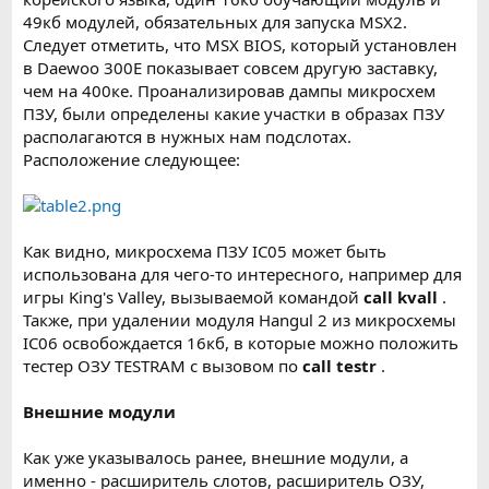
49кб модулей, обязательных для запуска MSX2.
Следует отметить, что MSX BIOS, который установлен
в Daewoo 300E показывает совсем другую заставку,
чем на 400ке. Проанализировав дампы микросхем
ПЗУ, были определены какие участки в образах ПЗУ
располагаются в нужных нам подслотах.
Расположение следующее:
Как видно, микросхема ПЗУ IC05 может быть
использована для чего-то интересного, например для
игры King's Valley, вызываемой командой
call kvall
.
Также, при удалении модуля Hangul 2 из микросхемы
IC06 освобождается 16кб, в которые можно положить
тестер ОЗУ TESTRAM с вызовом по
call testr
.
Внешние модули
Как уже указывалось ранее, внешние модули, а
именно - расширитель слотов, расширитель ОЗУ,