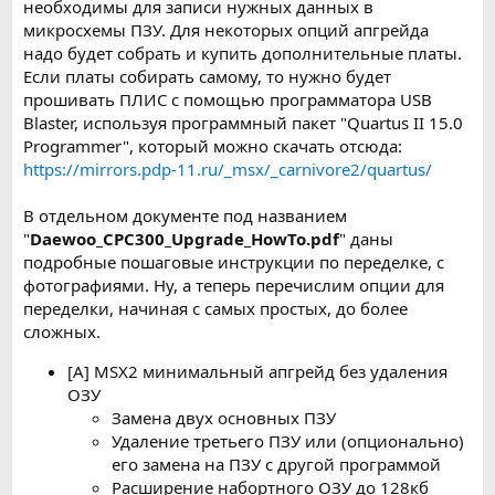
необходимы для записи нужных данных в
микросхемы ПЗУ. Для некоторых опций апгрейда
надо будет собрать и купить дополнительные платы.
Если платы собирать самому, то нужно будет
прошивать ПЛИС с помощью программатора USB
Blaster, используя программный пакет "Quartus II 15.0
Programmer", который можно скачать отсюда:
https://mirrors.pdp-11.ru/_msx/_carnivore2/quartus/
В отдельном документе под названием
"
Daewoo_CPC300_Upgrade_HowTo.pdf
" даны
подробные пошаговые инструкции по переделке, с
фотографиями. Ну, а теперь перечислим опции для
переделки, начиная с самых простых, до более
сложных.
[A] MSX2 минимальный апгрейд без удаления
ОЗУ
Замена двух основных ПЗУ
Удаление третьего ПЗУ или (опционально)
его замена на ПЗУ с другой программой
Расширение набортного ОЗУ до 128кб