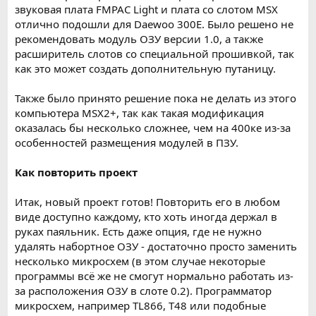
звуковая плата FMPAC Light и плата со слотом MSX
отлично подошли для Daewoo 300E. Было решено не
рекомендовать модуль ОЗУ версии 1.0, а также
расширитель слотов со специальной прошивкой, так
как это может создать дополнительную путаницу.
Также было принято решение пока не делать из этого
компьютера MSX2+, так как такая модификация
оказалась бы несколько сложнее, чем на 400ке из-за
особенностей размещения модулей в ПЗУ.
Как повторить проект
Итак, новый проект готов! Повторить его в любом
виде доступно каждому, кто хоть иногда держал в
руках паяльник. Есть даже опция, где не нужно
удалять набортное ОЗУ - достаточно просто заменить
несколько микросхем (в этом случае некоторые
программы всё же не смогут нормально работать из-
за расположения ОЗУ в слоте 0.2). Программатор
микросхем, например TL866, T48 или подобные