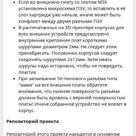
Если во внешнюю плату со слотом MSX
установлена микросхема ПЗУ, то вставлять в её
слот картридж уже нельзя, иначе может быть
конфликт между двумя разными ПЗУ
В распечатанных на 3D принтере корпусах для
всех внешних устройств предусмотрено
внутреннее крепление плат короткими
шурупами диаметром 2мм. Не следует этим
пренебрегать. Половинки корпусов следует
соединять шурупами 2x12мм. Затягивать
шурупы надо осторожно, чтобы не повредить
пластик
При запаивании 50-пинового разъёма типа
"мама" на все внешние платы обратите
внимание, что нижняя поверхность разъёма
должна быть вровень с верхней поверхностью
платы! Иначе собранное устройство не влезет в
корпус.
Репозиторий проекта
Репозиторий этого проекта находится в основном