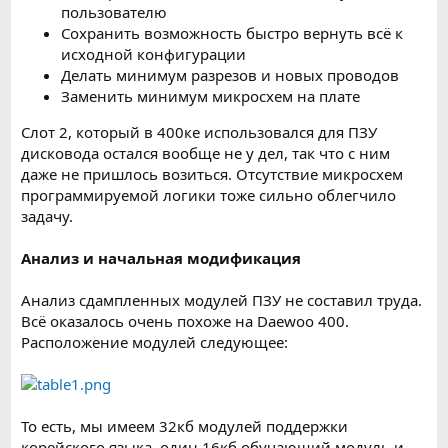
пользователю
Сохранить возможность быстро вернуть всё к
исходной конфигурации
Делать минимум разрезов и новых проводов
Заменить минимум микросхем на плате
Слот 2, который в 400ке использовался для ПЗУ
дисковода остался вообще не у дел, так что с ним
даже не пришлось возиться. Отсутствие микросхем
программируемой логики тоже сильно облегчило
задачу.
Анализ и начальная модификация
Анализ сдампленных модулей ПЗУ не составил труда.
Всё оказалось очень похоже на Daewoo 400.
Расположение модулей следующее:
То есть, мы имеем 32кб модулей поддержки
корейского языка, один 16кб обучающий модуль и