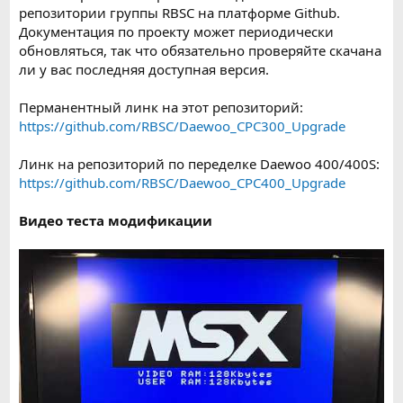
репозитории группы RBSC на платформе Github.
Документация по проекту может периодически
обновляться, так что обязательно проверяйте скачана
ли у вас последняя доступная версия.
Перманентный линк на этот репозиторий:
https://github.com/RBSC/Daewoo_CPC300_Upgrade
Линк на репозиторий по переделке Daewoo 400/400S:
https://github.com/RBSC/Daewoo_CPC400_Upgrade
Видео теста модификации