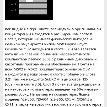
Как видно на скриншоте, все модули в оригинальной
конфигурации находятся в расширенном слоте 0.
Cлот 2, который не имеет физических выходов и
целиком эмулируется чипом MSX Engine - пуст.
Основное ОЗУ находится в слоте 0.2 и это является
чуть ли не главной причиной несовместимости
компьютера Daewoo 300E с различным дисковым и
кассетным программным обеспечением. Почти на
всех MSX2 и MSX2+ компьютерах основное ОЗУ
находится в расширенном слоте 3 (обычно в слоте
3.2), там же находится SubROM и дисковое ПЗУ
(обычно в слоте 3.0). Слот 3 почти всегда расширен и
на некоторых компьютерах выведен на 60-пиновый
разъём сбоку. Например на компьютерах Ямаха
моделей YIS-503, YIS-604, YIS-805, CX5M, CX5MII и
CX11, а также на арабских версиях этих кломпьютеров