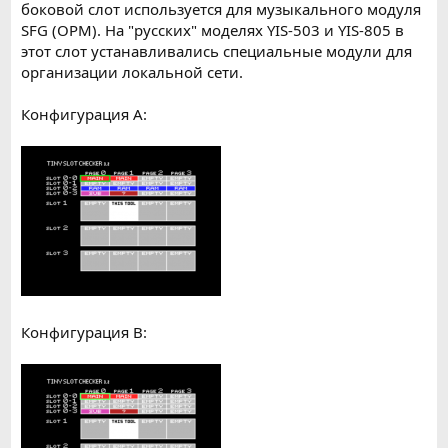
боковой слот используется для музыкального модуля
SFG (OPM). На "русских" моделях YIS-503 и YIS-805 в
этот слот устанавливались специальные модули для
организации локальной сети.
Конфигурация A:
Конфигурация B: