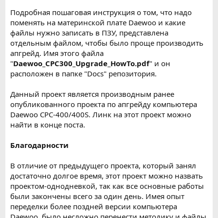
Подробная пошаговая инструкция о том, что надо
поменять на материнской плате Daewoo и какие
файлы нужно записать в ПЗУ, представлена
отдельным файлом, чтобы было проще производить
апгрейд. Имя этого файла
"
Daewoo_CPC300_Upgrade_HowTo.pdf
" и он
расположен в папке "Docs" репозитория.
Данный проект является производным ранее
опубликованного проекта по апгрейду компьютера
Daewoo CPC-400/400S. Линк на этот проект можно
найти в конце поста.
Благодарности
В отличие от предыдущего проекта, который занял
достаточно долгое время, этот проект можно назвать
проектом-однодневкой, так как все основные работы
были закончены всего за один день. Имея опыт
переделки более поздней версии компьютера
Daewoo, было несложно перенести методику и файлы