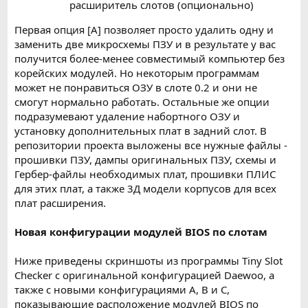
расширитель слотов (опционально)
Первая опция [A] позволяет просто удалить одну и
заменить две микросхемы ПЗУ и в результате у вас
получится более-менее совместимый компьютер без
корейских модулей. Но некоторым программам
может не понравиться ОЗУ в слоте 0.2 и они не
смогут нормально работать. Остальные же опции
подразумевают удаление набортного ОЗУ и
установку дополнительных плат в задний слот. В
репозитории проекта выложены все нужные файлы -
прошивки ПЗУ, дампы оригинальных ПЗУ, схемы и
Гербер-файлы необходимых плат, прошивки ПЛИС
для этих плат, а также 3Д модели корпусов для всех
плат расширения.
Новая конфигурации модулей BIOS по слотам
Ниже приведены скриншоты из программы Tiny Slot
Checker с оригинальной конфигурацией Daewoo, а
также с новыми конфигурациями A, B и C,
показывающие расположение модулей BIOS по