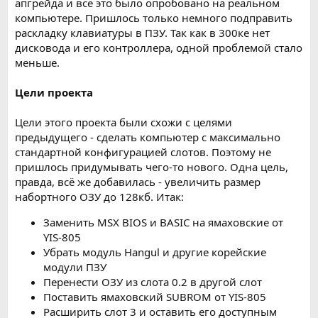
апгрейда и всё это было опробовано на реальном
компьютере. Пришлось только немного подправить
раскладку клавиатуры в ПЗУ. Так как в 300ке нет
дисковода и его контроллера, одной проблемой стало
меньше.
Цели проекта
Цели этого проекта были схожи с целями
предыдущего - сделать компьютер с максимально
стандартной конфигурацией слотов. Поэтому не
пришлось придумывать чего-то нового. Одна цель,
правда, всё же добавилась - увеличить размер
набортного ОЗУ до 128кб. Итак:
Заменить MSX BIOS и BASIC на ямаховские от
YIS-805
Убрать модуль Hangul и другие корейские
модули ПЗУ
Перенести ОЗУ из слота 0.2 в другой слот
Поставить ямаховский SUBROM от YIS-805
Расширить слот 3 и оставить его доступным