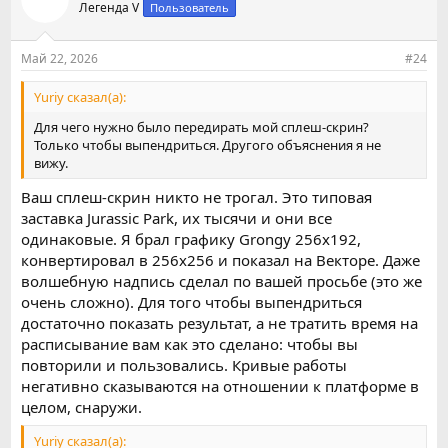
Легенда V
Пользователь
Май 22, 2026
#24
Yuriy сказал(а):
Для чего нужно было передирать мой сплеш-скрин?
Только чтобы выпендриться. Другого объяснения я не
вижу.
Ваш сплеш-скрин никто не трогал. Это типовая
заставка Jurassic Park, их тысячи и они все
одинаковые. Я брал графику Grongy 256x192,
конвертировал в 256x256 и показал на Векторе. Даже
волшебную надпись сделал по вашей просьбе (это же
очень сложно). Для того чтобы выпендриться
достаточно показать результат, а не тратить время на
расписывание вам как это сделано: чтобы вы
повторили и пользовались. Кривые работы
негативно сказываются на отношении к платформе в
целом, снаружи.
Yuriy сказал(а):