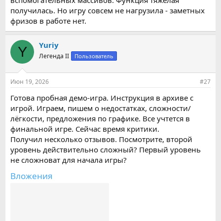
вспомогательных массивов. Функция тяжёлая
получилась. Но игру совсем не нагрузила - заметных
фризов в работе нет.
Yuriy
Y
Легенда II
Пользователь
Июн 19, 2026
#27
Готова пробная демо-игра. Инструкция в архиве с
игрой. Играем, пишем о недостатках, сложности/
лёгкости, предложения по графике. Все учтется в
финальной игре. Сейчас время критики.
Получил несколько отзывов. Посмотрите, второй
уровень действительно сложный? Первый уровень
не сложноват для начала игры?
Вложения