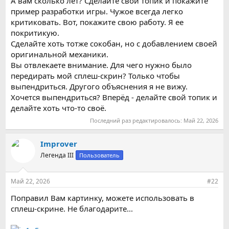
А вам сколько лет? Сделайте свой топик и покажите
пример разработки игры. Чужое всегда легко
критиковать. Вот, покажите свою работу. Я ее
покритикую.
Сделайте хоть тотже сокобан, но с добавлением своей
оригинальной механики.
Вы отвлекаете внимание. Для чего нужно было
передирать мой сплеш-скрин? Только чтобы
выпендриться. Другого объяснения я не вижу.
Хочется выпендриться? Вперёд - делайте свой топик и
делайте хоть что-то своё.
Последний раз редактировалось:
Май 22, 2026
Improver
Легенда III
Пользователь
Май 22, 2026
#22
Поправил Вам картинку, можете использовать в
сплеш-скрине. Не благодарите...